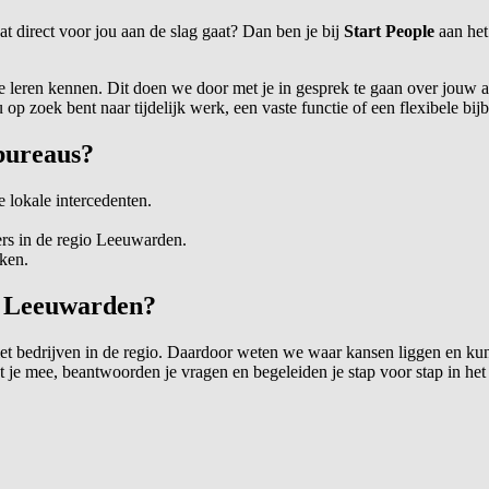
 direct voor jou aan de slag gaat? Dan ben je bij
Start People
aan het
eren kennen. Dit doen we door met je in gesprek te gaan over jouw ambi
 op zoek bent naar tijdelijk werk, een vaste functie of een flexibele bij
bureaus?
 lokale intercedenten.
rs in de regio Leeuwarden.
ken.
n Leeuwarden?
 bedrijven in de regio. Daardoor weten we waar kansen liggen en kunn
 je mee, beantwoorden je vragen en begeleiden je stap voor stap in het s