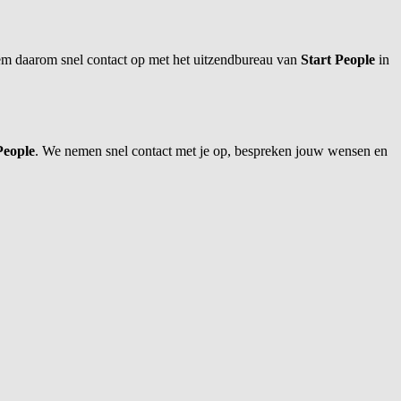
Neem daarom snel contact op met het uitzendbureau van
Start People
in
People
. We nemen snel contact met je op, bespreken jouw wensen en