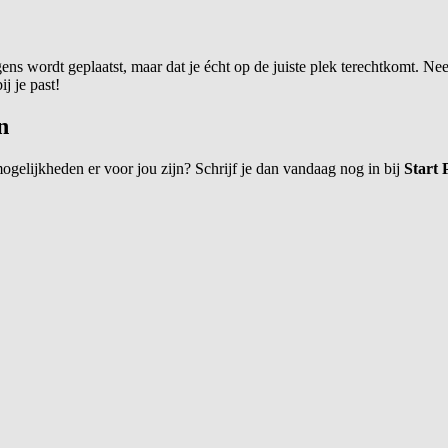
ens wordt geplaatst, maar dat je écht op de juiste plek terechtkomt. 
j je past!
n
gelijkheden er voor jou zijn? Schrijf je dan vandaag nog in bij
Start 