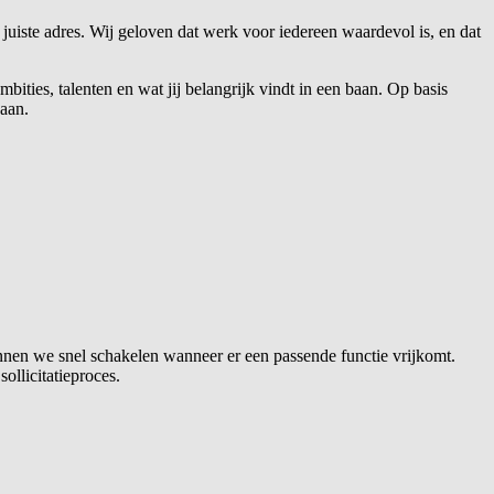
 juiste adres. Wij geloven dat werk voor iedereen waardevol is, en dat
ties, talenten en wat jij belangrijk vindt in een baan. Op basis
baan.
en we snel schakelen wanneer er een passende functie vrijkomt.
ollicitatieproces.