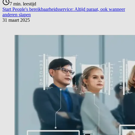
7
min. leestijd
Start People's bereikbaarheidsservice: Altijd paraat, ook wanneer
anderen slapen
31 maart 2025