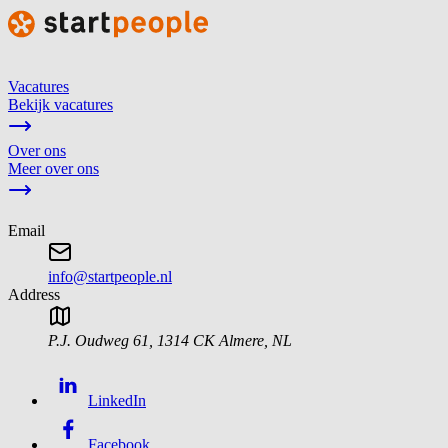
Vacatures
Bekijk vacatures
Over ons
Meer over ons
Email
info@startpeople.nl
Address
P.J. Oudweg 61
,
1314 CK
Almere
,
NL
LinkedIn
Facebook