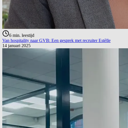
6
min. leestijd
Van hospitality naar GVB: Een gesprek met recruiter Estèlle
14 januari 2025