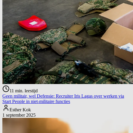
11
min. leestijd
Geen militair, wel Defensie: Recruiter Iris Lagas over werken via
Start People in niet-militaire functies
Esther Kok
1 september 2025