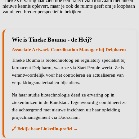
Tineke’s ervaring laat zien hoe één traject via Doorzaam niet alleen
nieuwe kennis oplevert, maar je ook de ruimte geeft om je loopbaan
vanuit een breder perspectief te bekijken.
Wie is Tineke Bouma - de Heij?
Associate Artwork Coordination Manager bij Delpharm
Tineke Bouma is biotechnoloog en regulatory specialist bij
farmaceut Delpharm, waar ze via Start People werkt. Ze is
verantwoordelijk voor het controleren en actualiseren van
verpakkingsmateriaal en bijsluiters.
Na haar studie biotechnologie deed ze ervaring op in
ziekenhuizen in de Randstad. Tegenwoordig combineert ze
die achtergrond met nieuwe inzichten uit haar opleiding
projectmanagement via Doorzaam.
🔗 Bekijk haar LinkedIn-profiel →